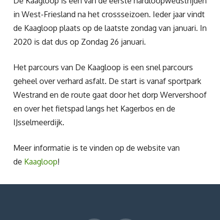
De Kaagloop is een van de eerste hardloopwedstrijden
in West-Friesland na het crossseizoen. Ieder jaar vindt
de Kaagloop plaats op de laatste zondag van januari. In
2020 is dat dus op Zondag 26 januari.
Het parcours van De Kaagloop is een snel parcours
geheel over verhard asfalt. De start is vanaf sportpark
Westrand en de route gaat door het dorp Wervershoof
en over het fietspad langs het Kagerbos en de
IJsselmeerdijk.
Meer informatie is te vinden op de website van
de
Kaagloop
!