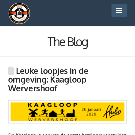
Stoomtramlo
Nav
The Blog
Leuke loopjes in de
omgeving: Kaagloop
Wervershoof