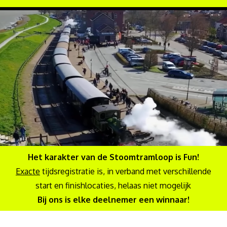
Het karakter van de Stoomtramloop is Fun!
Exacte
tijdsregistratie is, in verband met verschillende
start en finishlocaties, helaas niet mogelijk
Bij ons is elke deelnemer een winnaar!