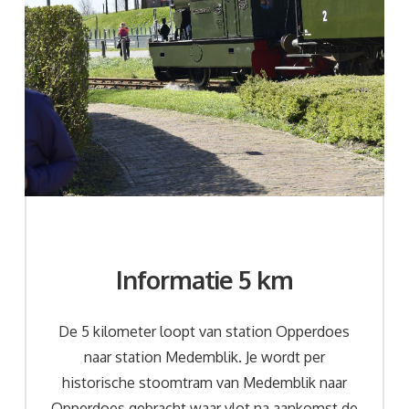
Informatie 5 km
De 5 kilometer loopt van station Opperdoes
naar station Medemblik. Je wordt per
historische stoomtram van Medemblik naar
Opperdoes gebracht waar vlot na aankomst de